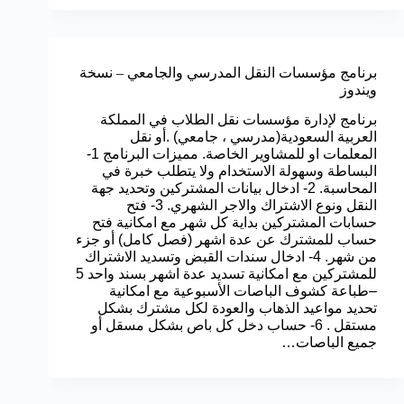
برنامج مؤسسات النقل المدرسي والجامعي – نسخة
ويندوز
برنامج لإدارة مؤسسات نقل الطلاب في المملكة
العربية السعودية(مدرسي ، جامعي) .أو نقل
المعلمات او للمشاوير الخاصة. مميزات البرنامج 1-
البساطة وسهولة الاستخدام ولا يتطلب خبرة في
المحاسبة. 2- ادخال بيانات المشتركين وتحديد جهة
النقل ونوع الاشتراك والاجر الشهري. 3- فتح
حسابات المشتركين بداية كل شهر مع امكانية فتح
حساب للمشترك عن عدة اشهر (فصل كامل) أو جزء
من شهر. 4- ادخال سندات القبض وتسديد الاشتراك
للمشتركين مع امكانية تسديد عدة اشهر بسند واحد 5
–طباعة كشوف الباصات الأسبوعية مع امكانية
تحديد مواعيد الذهاب والعودة لكل مشترك بشكل
مستقل . 6- حساب دخل كل باص بشكل مسقل أو
جميع الباصات…