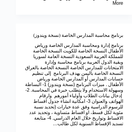
More
برنامج محاسبة المدارس الخاصة (نسخة ويندوز)
برنامج إدارة ومحاسبة المدارس الخاصة ورياض
الأطفال النسخة الخاصة للكويت النسخة الخاصة
للمملكة العربية السعودية النسخة العامة لسوريا
وبقية الدول العربية برنامج محاسبة وإدارة
الامتحانات للمدارس الخاصة النسخة الخاصة بالعراق
النسخة الخاصة باليمن يهدف البرنامج إلى تنظيم
حسابات المدارس أو المدارس الخاصة ورياض
الأطفال . ميزات البرنامج (نسخة ويندوز) 1- البساطة
وسهولة الاستخدام ولا يتطلب خبرة في المحاسبة. 2-
إدخال بيانات الطلاب وأولياء أمورهم وارقام
الهواتف والعنوان 3- امكانية انشاء جدول اقساط
للرسوم الدراسية وفق عدة خيارات (تحديد نسبة
مئوية لكل قسط، او اقساط متساوية ، وتحديد عدد
الاقساط وتواريخ خلال العام الدراسي. 4- متابعة
تسديد الإقساط السنوية لكل طالب…