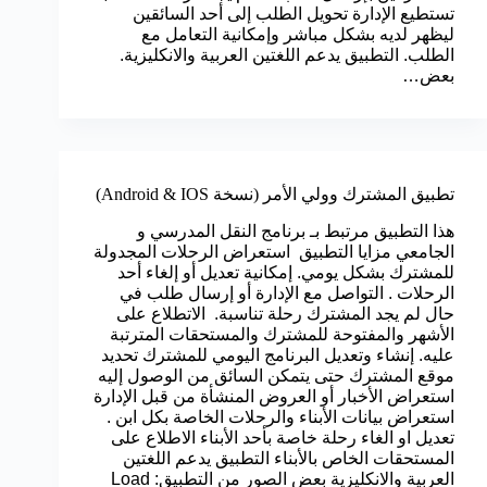
تستطيع الإدارة تحويل الطلب إلى أحد السائقين
ليظهر لديه بشكل مباشر وإمكانية التعامل مع
الطلب. التطبيق يدعم اللغتين العربية والانكليزية.
بعض…
تطبيق المشترك وولي الأمر (نسخة Android & IOS)
هذا التطبيق مرتبط بـ برنامج النقل المدرسي و
الجامعي مزايا التطبيق استعراض الرحلات المجدولة
للمشترك بشكل يومي. إمكانية تعديل أو إلغاء أحد
الرحلات . التواصل مع الإدارة أو إرسال طلب في
حال لم يجد المشترك رحلة تناسبة. الاتطلاع على
الأشهر والمفتوحة للمشترك والمستحقات المترتبة
عليه. إنشاء وتعديل البرنامج اليومي للمشترك تحديد
موقع المشترك حتى يتمكن السائق من الوصول إليه
استعراض الأخبار أو العروض المنشأة من قبل الإدارة
استعراض بيانات الأبناء والرحلات الخاصة بكل ابن .
تعديل او الغاء رحلة خاصة بأحد الأبناء الاطلاع على
المستحقات الخاص بالأبناء التطبيق يدعم اللغتين
العربية والانكليزية بعض الصور من التطبيق: Load