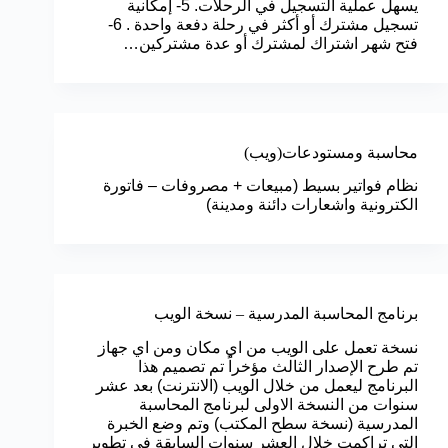
يسهل عملية التسجيل في الرحلات. 5- إمكانية
تسجيل مشترك أو أكثر في رحلة دفعة واحدة . 6-
فتح شهر اشتراك لمشترك أو عدة مشتركين…
محاسبة ومستودعات(ويب)
نظام فواتير بسيط (مبيعات + مصروفات – فاتورة
الكترونية واشعارات دائنة ومدينة)
برنامج المحاسبة المدرسية – نسخة الويب
نسخة تعمل على الويب من اي مكان ومن اي جهاز
تم طرح الإصدار الثالث مؤخراً تم تصميم هذا
البرنامج ليعمل من خلال الويب (الانترنت) بعد عشر
سنوات من النسخة الاولى لبرنامج المحاسبة
المدرسية (نسخة سطح المكتب) وتم وضع الخبرة
التي تراكمت خلال العشر سنوات السابقة في تطوير