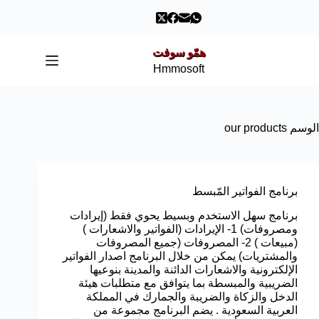
همّو سوفت
Hmmosoft
الوسم
our products
برنامج الفواتير المّبسط
برنامج سهل الاستخدم وبسيط يحوي فقط (إيرادات
ومصروفات) 1- الإيرادات (الفواتير والاشعارات )
(مبيعات ) 2- المصروفات (جميع المصروفات
والمشتريات) يمكن من خلال البرنامج اصدار الفواتير
الإلكترونية والاشعارات الدائنة والمدينة بنوعيها
الضريبية والمبسطة بما يتوافق مع متطلبات هيئة
الدخل والزكاة والضريبة والجمارك في المملكة
العربية السعودية . يضم البرنامج مجموعة من