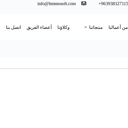
info@hmmosoft.com
+96393832711
من أعمالنا
منتجاتنا
وكلاؤنا
أعضاء الفريق
اتصل بنا
س