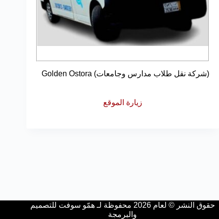
(شركة نقل طلاب مدارس وجامعات) Golden Ostora
زيارة الموقع
حقوق النشر © لعام 2026 محفوظة لـ همّو سوفت للتصميم
والبرمجة