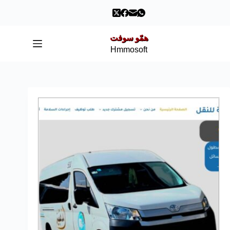
همّو سوفت
Hmmosoft