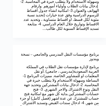
وسهولة الاستخدام ولا يتطلب خبرة في المحاسبة. 2-
إدخال بيانات الطلاب وأولياء أمورهم وارقام
الهواتف والعنوان 3- امكانية انشاء جدول اقساط
للرسوم الدراسية وفق عدة خيارات (تحديد نسبة
مئوية لكل قسط، او اقساط متساوية ، وتحديد عدد
الاقساط وتواريخ خلال العام الدراسي. 4- متابعة
تسديد الإقساط السنوية لكل طالب…
برنامج مؤسسات النقل المدرسي والجامعي – نسخة
ويندوز
برنامج لإدارة مؤسسات نقل الطلاب في المملكة
العربية السعودية(مدرسي ، جامعي) .أو نقل
المعلمات او للمشاوير الخاصة. مميزات البرنامج 1-
البساطة وسهولة الاستخدام ولا يتطلب خبرة في
المحاسبة. 2- ادخال بيانات المشتركين وتحديد جهة
النقل ونوع الاشتراك والاجر الشهري. 3- فتح
حسابات المشتركين بداية كل شهر مع امكانية فتح
حساب للمشترك عن عدة اشهر (فصل كامل) أو جزء
من شهر. 4- ادخال سندات القبض وتسديد الاشتراك