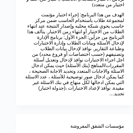
اختيار من متعدد)
الهدف من هذا البرنامج: إجراء اختبار مؤتمت
لمجموعة طلاب باستخدام الحاسب ضمن مركز
حاسب يحوي شبكة محليه وإصدار النتيجة عند انتهاء
الطلاب من الاختبار أو انتهاء زمن الاختبار. يتألف هذا
البرنامج من جزأين: الجزء الأول: برنامج الإدارة
لإدخال الأسئلة وبيانات الطلاب وإدارة الاختبارات
وطباعة التقارير. نوافذ لإدخال بيانات الطلاب
وتصنيفهم (حسب اختصاصات أو فروع محدد) من
اجل اجراء الاختبارات نوافذ لإدخال وتعديل أسئلة
المقررات/المناهج (بنك الأسئلة) حيث يمكن ادخال
الاسئلة والاجابات المتعدد وتحديد الاجابة الصحيحة ،
كما يمكن ادخال صور توضيحية للأسئلة ، عدد الاسئلة
التي يمكن ادخالها لكل منهاج في بنك الاسئلة غير
مقيدة. نوافذ لإعداد الاختبارات ،(جدولة اختبار)
تحديد…
مؤسسات الشقق المفروشة