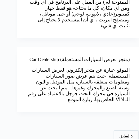
الممنوحة له ) من العمل على البرنامج في اي وقت
ومن اي مكان، كل ما يحتاجه هو فقط جهاز
كمبيوتر(عادي ،لابتوب، لوحي) أو حتى موبايل ،
ومتصفح انترنت ، أي أن المستخدم لا يحتاج إلى
تثبيت أي شيء…
(متجر لعرض السيارات المستعملة) Car Dealership
الموقع عبارة عن متجر إلكتروني لعرض السيارات
المستعملة, حيث يتم عرض صور السيارات
ومعلومات متعلقة بالسيارة مثل الموديل واللون
وسنة الصنع والمحرك وغيرها…يتم البحث عن
السيارة في محرك البحث جوجل بالاعتماد على رقم
الـ VIN الخاص بها. زيارة الموقع
السابق