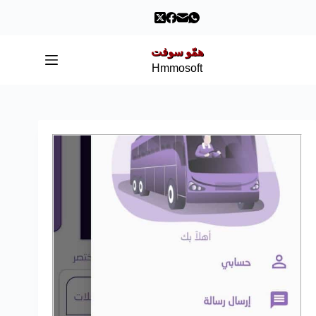
همّو سوفت
Hmmosoft