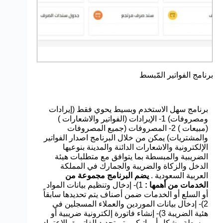
برنامج الفواتير المّبسط
برنامج سهل الاستخدم وبسيط يحوي فقط (إيرادات
ومصروفات) 1- الإيرادات (الفواتير والاشعارات )
(مبيعات ) 2- المصروفات (جميع المصروفات
والمشتريات) يمكن من خلال البرنامج اصدار الفواتير
الإلكترونية والاشعارات الدائنة والمدينة بنوعيها
الضريبية والمبسطة بما يتوافق مع متطلبات هيئة
الدخل والزكاة والضريبة والجمارك في المملكة
العربية السعودية .
يضم البرنامج مجموعة من
الخدمات من أهمها :
1)- إدخال وتنظيم بيانات المواد
أو السلع أو الخدمات ضمن أصناف يتم تحديدها سابقاً
2)- إدخال بيانات الموردين والعملاء المسجلين في
هئية الضريبة 3)- إنشاء فاتورة إلكترونية ضريبية أو
مبسطة, بشكل أوماتيكي يتم تحديد الفاتورة بالاعتماد