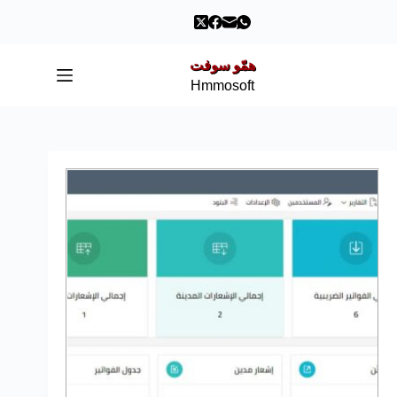
همّو سوفت
Hmmosoft